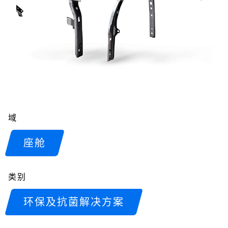
域
座舱
类别
环保及抗菌解决方案