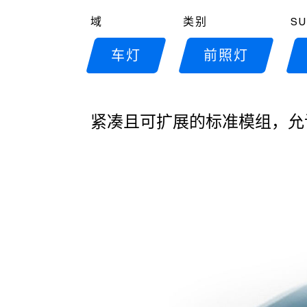
域
类别
SU
车灯
前照灯
紧凑且可扩展的标准模组，允