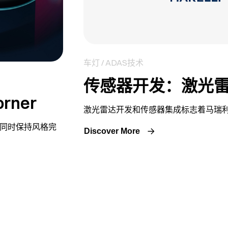
车灯 / ADAS技术
传感器开发：激光
rner
激光雷达开发和传感器集成标志着马瑞
并同时保持风格完
Discover More