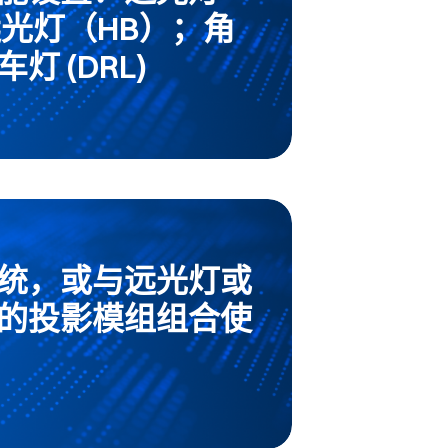
远光灯（HB）；角
灯 (DRL)
统，或与远光灯或
的投影模组组合使