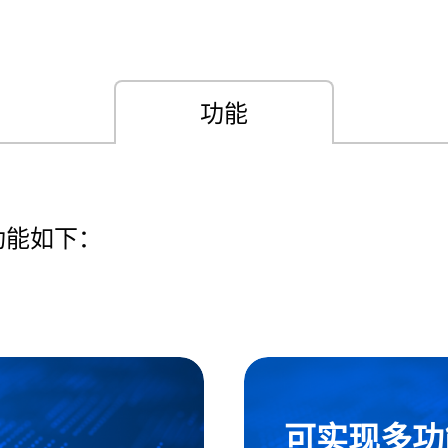
功能
功能如下：
可实现多功