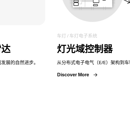
车灯 / 车灯电子系统
雷达
灯光域控制器
利发展的自然进步。
从分布式电子电气（E/E）架构到车
Discover More