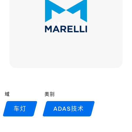
域
类别
车灯
ADAS技术