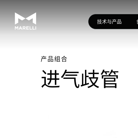
技术与产品
产品组合
进气歧管