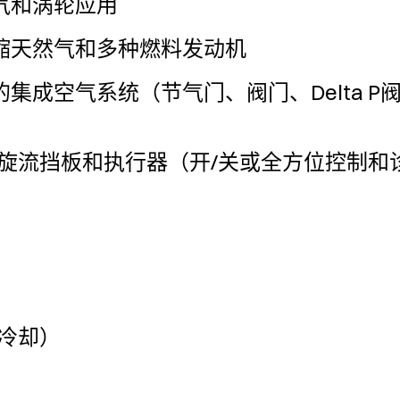
进气和涡轮应用
压缩天然气和多种燃料发动机
的集成空气系统（节气门、阀门、Delta 
/旋流挡板和执行器（开/关或全方位控制和
气冷却）
却