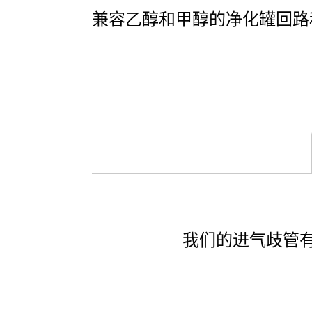
兼容乙醇和甲醇的净化罐回路
我们的进气歧管