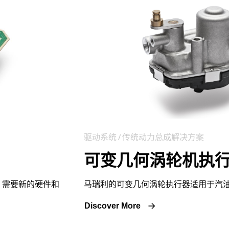
驱动系统 / 传统动力总成解决方案
可变几何涡轮机执
，需要新的硬件和
马瑞利的可变几何涡轮执行器适用于汽
Discover More