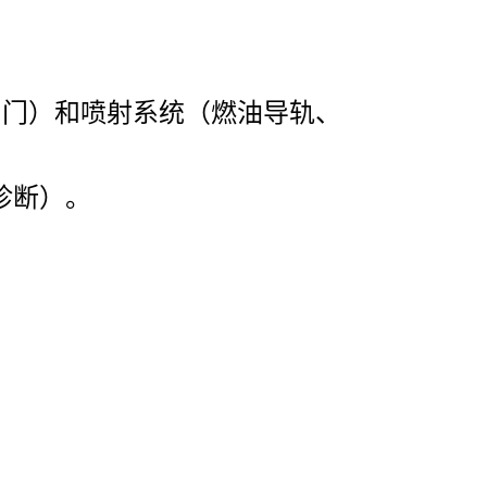
P阀门）和喷射系统（燃油导轨、
诊断）。