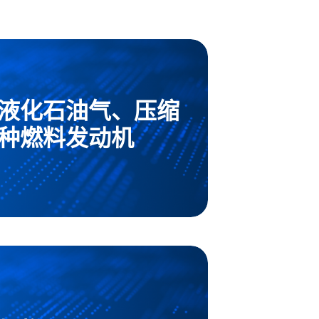
液化石油气、压缩
种燃料发动机