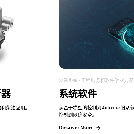
驱动系统 / 工程服务和软件解决方案
系统软件
行器
从基于模型的控制到Autostar服
油和柴油应用。
控制到网络安全。
Discover More