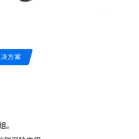
解决方案
组。