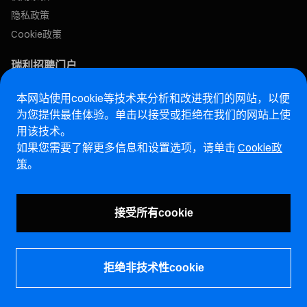
隐私政策
Cookie政策
瑞利招聘门户
本网站使用cookie等技术来分析和改进我们的网站，以便
售后网站
为您提供最佳体验。单击以接受或拒绝在我们的网站上使
用该技术。
马瑞利诚信热线网站
如果您需要了解更多信息和设置选项，请单击
Cookie政
策
。
漏洞报告页面 (ENG)
接受所有cookie
拒绝非技术性cookie
©马瑞利控股有限公司