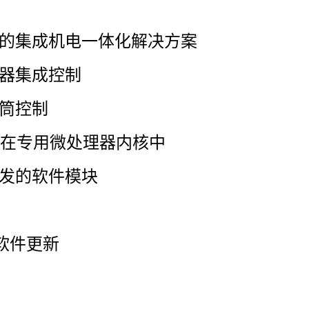
制的集成机电一体化解决方案
合器集成控制
套筒控制
包含在专用微处理器内核中
开发的软件模块
下载软件更新