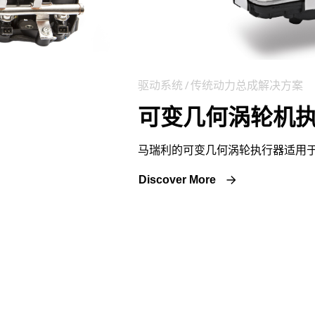
驱动系统 / 传统动力总成解决方案
可变几何涡轮机
马瑞利的可变几何涡轮执行器适用
Discover More