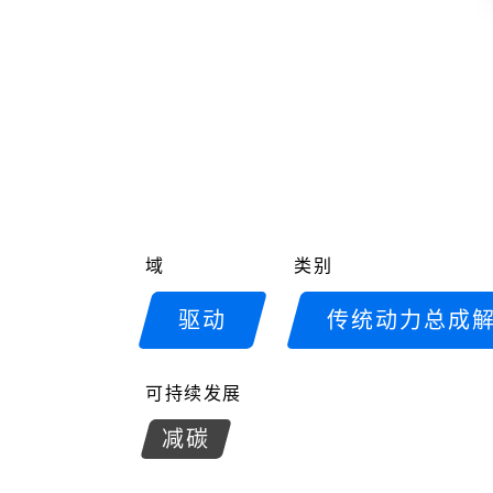
域
类别
驱动
传统动力总成
可持续发展
减碳