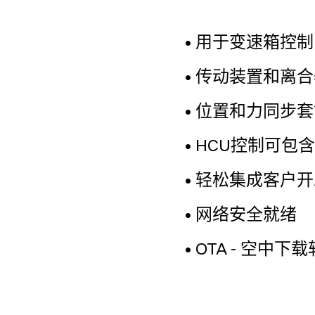
• 用于变速箱控
• 传动装置和离
• 位置和力同步
• HCU控制可
• 轻松集成客户
• 网络安全就绪
• OTA - 空中