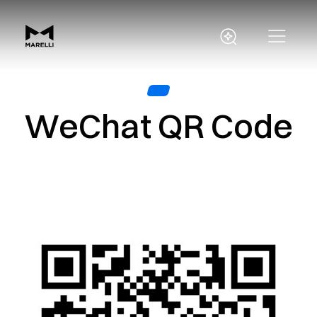
WeChat QR Code