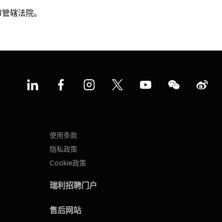
审管辖法院。
使用条款
隐私政策
Cookie政策
瑞利招聘门户
售后网站