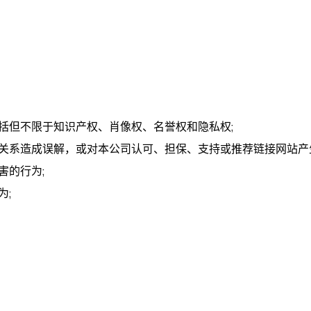
括但不限于知识产权、肖像权、名誉权和隐私权;
关系造成误解，或对本公司认可、担保、支持或推荐链接网站产
害的行为;
为;