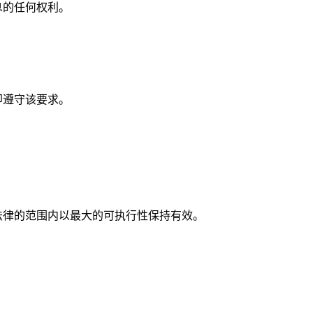
息的任何权利。
即遵守该要求。
法律的范围内以最大的可执行性保持有效。