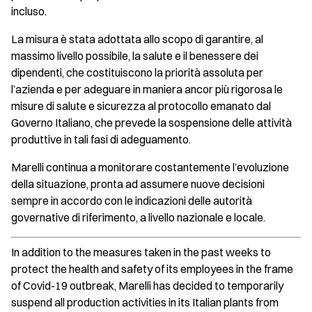
incluso.
La misura è stata adottata allo scopo di garantire, al
massimo livello possibile, la salute e il benessere dei
dipendenti, che costituiscono la priorità assoluta per
l’azienda e per adeguare in maniera ancor più rigorosa le
misure di salute e sicurezza al protocollo emanato dal
Governo Italiano, che prevede la sospensione delle attività
produttive in tali fasi di adeguamento.
Marelli continua a monitorare costantemente l’evoluzione
della situazione, pronta ad assumere nuove decisioni
sempre in accordo con le indicazioni delle autorità
governative di riferimento, a livello nazionale e locale.
In addition to the measures taken in the past weeks to
protect the health and safety of its employees in the frame
of Covid-19 outbreak, Marelli has decided to temporarily
suspend all production activities in its Italian plants from